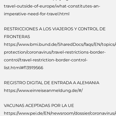
travel-outside-of-europe/what-constitutes-an-
imperative-need-for-travel.html
RESTRICCIONES A LOS VIAJEROS Y CONTROL DE
FRONTERAS
https://www.bmi.bund.de/SharedDocs/faqs/EN/topics/c
protection/coronavirus/travel-restrictions-border-
control/travel-restriction-border-control-
list.html#f13919566
REGISTRO DIGITAL DE ENTRADA A ALEMANIA
https://www.einreiseanmeldung.de/#/
VACUNAS ACEPTADAS POR LA UE
https://www.pei.de/EN/newsroom/dossier/coronavirus/