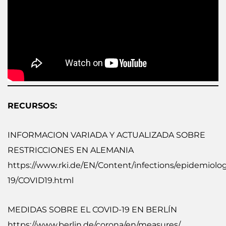
RECURSOS:
INFORMACION VARIADA Y ACTUALIZADA SOBRE
RESTRICCIONES EN ALEMANIA
https://www.rki.de/EN/Content/infections/epidemiolo
19/COVID19.html
MEDIDAS SOBRE EL COVID-19 EN BERLÍN
https://www.berlin.de/corona/en/measures/