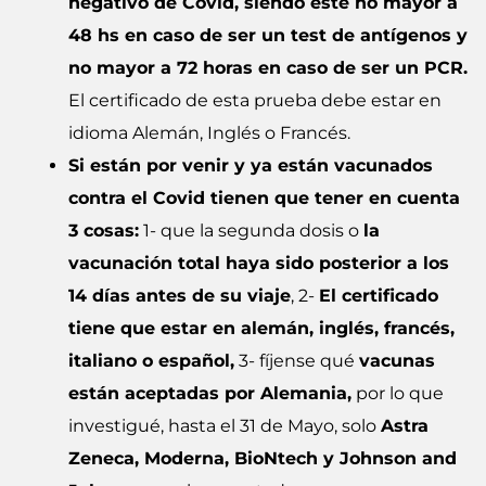
negativo de Covid, siendo este no mayor a
48 hs en caso de ser un test de antígenos y
no mayor a 72 horas en caso de ser un PCR.
El certificado de esta prueba debe estar en
idioma Alemán, Inglés o Francés.
Si están por venir y ya están vacunados
contra el Covid tienen que tener en cuenta
3 cosas:
1- que la segunda dosis o
la
vacunación total haya sido posterior a los
14 días antes de su viaje
, 2-
El certificado
tiene que estar en alemán, inglés, francés,
italiano o español,
3- fíjense qué
vacunas
están aceptadas por Alemania,
por lo que
investigué, hasta el 31 de Mayo, solo
Astra
Zeneca, Moderna, BioNtech y Johnson and