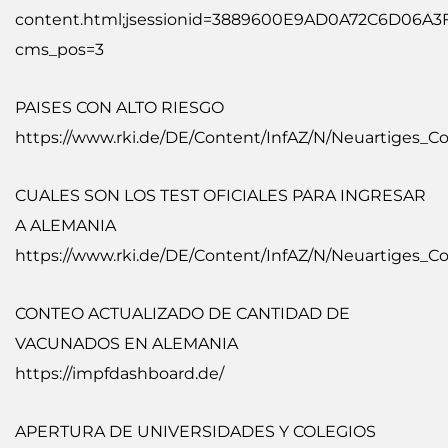
content.html;jsessionid=3889600E9AD0A72C6D06A3F
cms_pos=3
PAISES CON ALTO RIESGO
https://www.rki.de/DE/Content/InfAZ/N/Neuartiges_C
CUALES SON LOS TEST OFICIALES PARA INGRESAR
A ALEMANIA
https://www.rki.de/DE/Content/InfAZ/N/Neuartiges_Co
CONTEO ACTUALIZADO DE CANTIDAD DE
VACUNADOS EN ALEMANIA
https://impfdashboard.de/
APERTURA DE UNIVERSIDADES Y COLEGIOS